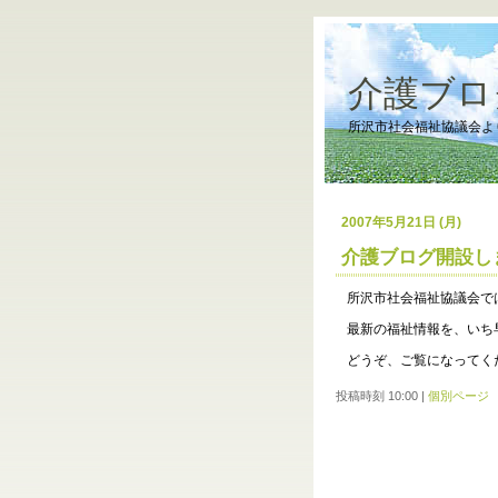
介護ブロ
所沢市社会福祉協議会よ
2007年5月21日 (月)
介護ブログ開設し
所沢市社会福祉協議会で
最新の福祉情報を、いち
どうぞ、ご覧になってく
投稿時刻 10:00
|
個別ページ