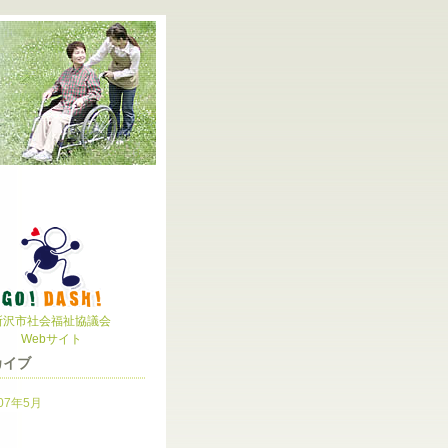
所沢市社会福祉協議会
Webサイト
カイブ
07年5月