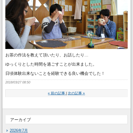
お茶の作法を教えて頂いたり、お話したり…
ゆっくりとした時間を過ごすことが出来ました。
日頃体験出来ないことを経験できる良い機会でした！
2018/03/27 08:50
«
前の記事
次の記事
»
アーカイブ
2026年7月