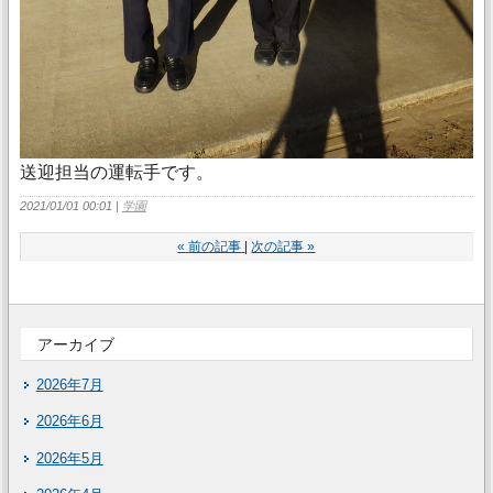
送迎担当の運転手です。
2021/01/01 00:01
学園
«
前の記事
次の記事
»
アーカイブ
2026年7月
2026年6月
2026年5月