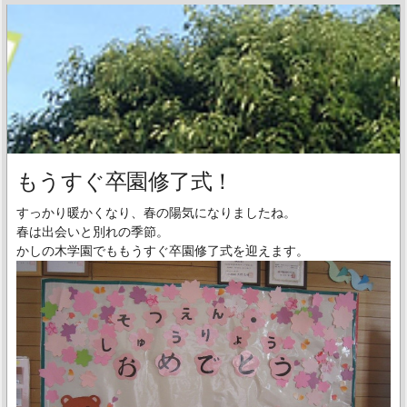
もうすぐ卒園修了式！
すっかり暖かくなり、春の陽気になりましたね。
春は出会いと別れの季節。
かしの木学園でももうすぐ卒園修了式を迎えます。