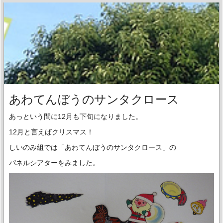
あわてんぼうのサンタクロース
あっという間に12月も下旬になりました。
12月と言えばクリスマス！
しいのみ組では「あわてんぼうのサンタクロース」の
パネルシアターをみました。