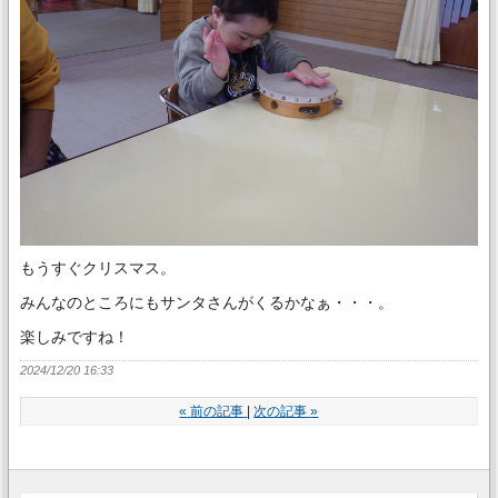
もうすぐクリスマス。
みんなのところにもサンタさんがくるかなぁ・・・。
楽しみですね！
2024/12/20 16:33
«
前の記事
次の記事
»